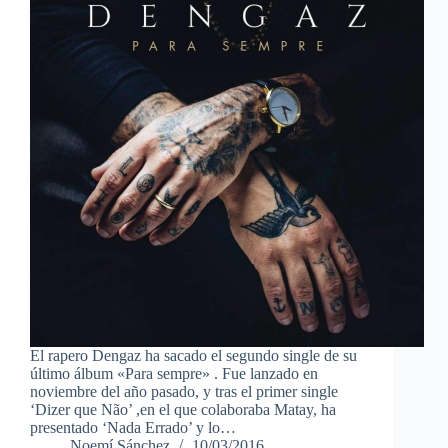
El rapero Dengaz ha sacado el segundo single de su
último álbum «Para sempre» . Fue lanzado en
noviembre del año pasado, y tras el primer single
‘Dizer que Não’ ,en el que colaboraba Matay, ha
presentado ‘Nada Errado’ y lo…
Noemí Sánchez
10/03/2016