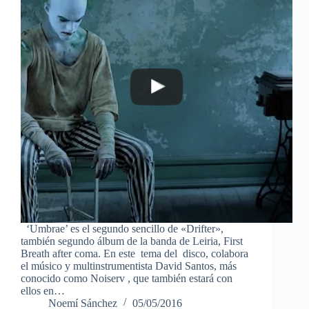
‘Umbrae’ es el segundo sencillo de «Drifter»,
también segundo álbum de la banda de Leiria, First
Breath after coma. En este tema del disco, colabora
el músico y multinstrumentista David Santos, más
conocido como Noiserv , que también estará con
ellos en…
Noemí Sánchez
05/05/2016