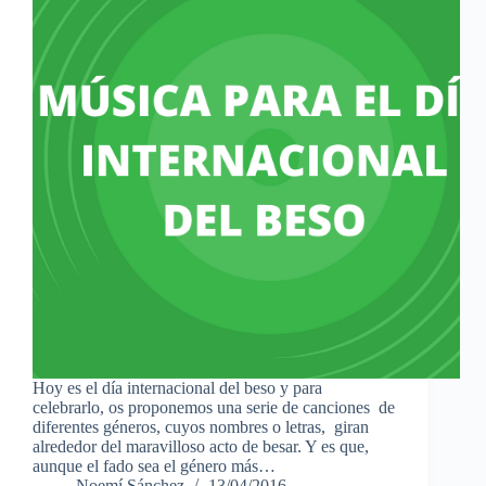
Hoy es el día internacional del beso y para
celebrarlo, os proponemos una serie de canciones de
diferentes géneros, cuyos nombres o letras, giran
alrededor del maravilloso acto de besar. Y es que,
aunque el fado sea el género más…
Noemí Sánchez
13/04/2016