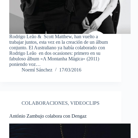
Rodrigo Leão & Scott Matthew, han vuelto a
trabajar juntos, esta vez en la creación de un álbum
conjunto. El Australiano ya había colaborado con
Rodrigo Leão en dos ocasiones: primero en su
fabuloso álbum «A Montanha Mágica» (2011)
poniendo voz…
Noemí Sánchez
17/03/2016
COLABORACIONES
,
VIDEOCLIPS
António Zambujo colabora con Dengaz