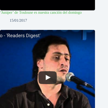
‘Juniper’ de Toulouse es nuestra canción del domingo
15/01/2017