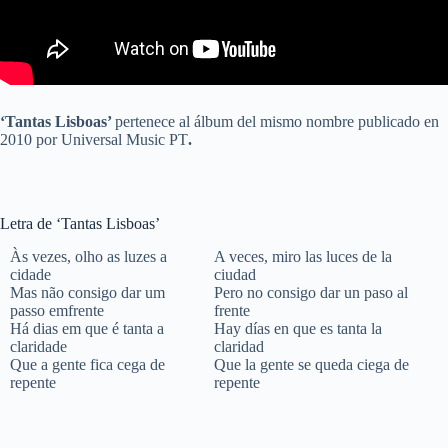
‘Tantas Lisboas’
pertenece al álbum del mismo nombre publicado en
2010 por Universal Music PT
.
Letra de ‘Tantas Lisboas’
Às vezes, olho as luzes a
A veces, miro las luces de la
cidade
ciudad
Mas não consigo dar um
Pero no consigo dar un paso al
passo emfrente
frente
Há dias em que é tanta a
Hay días en que es tanta la
claridade
claridad
Que a gente fica cega de
Que la gente se queda ciega de
repente
repente