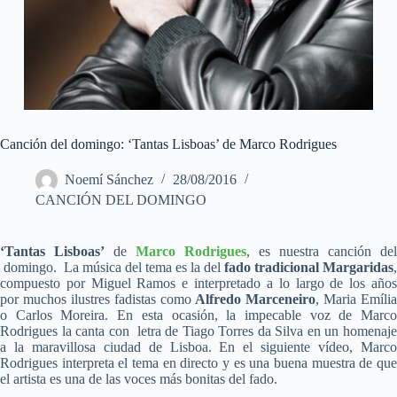
Canción del domingo: ‘Tantas Lisboas’ de Marco Rodrigues
Noemí Sánchez
28/08/2016
CANCIÓN DEL DOMINGO
‘Tantas Lisboas’
de
Marco Rodrigues
, es nuestra canción del
domingo. La música del tema es la del
fado tradicional Margaridas
,
compuesto por Miguel Ramos e interpretado a lo largo de los años
por muchos ilustres fadistas como
Alfredo Marceneiro
, Maria Emília
o Carlos Moreira. En esta ocasión, la impecable voz de Marco
Rodrigues la canta con letra de Tiago Torres da Silva en un homenaje
a la maravillosa ciudad de Lisboa. En el siguiente vídeo, Marco
Rodrigues interpreta el tema en directo y es una buena muestra de que
el artista es una de las voces más bonitas del fado.