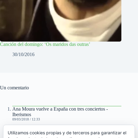
Canción del domingo: ‘Os maridos das outras’
30/10/2016
Un comentario
Ana Moura vuelve a España con tres conciertos -
Iberismos
09/03/2018 / 12:33
[…] Jorge Cruz entre muchos otros sin por ello dejar de
Utilizamos cookies propias y de terceros para garantizar el
incluir fados tradicionales como es el caso de ‘Ninharia’