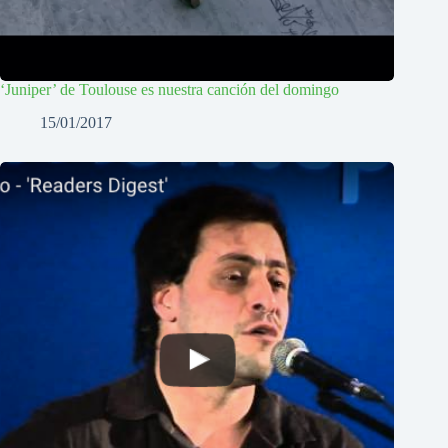
‘Juniper’ de Toulouse es nuestra canción del domingo
15/01/2017