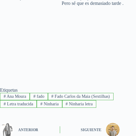
Pero sé que es demasiado tarde .
Etiquetas
#
Ana Moura
#
fado
#
Fado Carlos da Maia (Sextilhas)
#
Letra traducida
#
Ninharia
#
Ninharia letra
ANTERIOR
SIGUIENTE