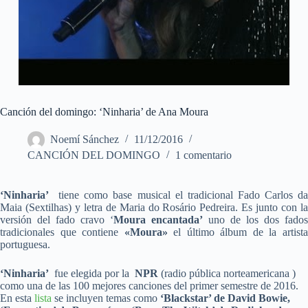
Canción del domingo: ‘Ninharia’ de Ana Moura
Noemí Sánchez
11/12/2016
CANCIÓN DEL DOMINGO
1 comentario
‘Ninharia’
tiene como base musical el tradicional Fado Carlos da
Maia (Sextilhas) y letra de Maria do Rosário Pedreira. Es junto con la
versión del fado cravo ‘
Moura encantada’
uno de los dos fados
tradicionales que contiene
«Moura»
el último álbum de la artist
portuguesa.
‘Ninharia’
fue elegida por la
NPR
(radio pública norteamericana )
como una de las 100 mejores canciones del primer semestre de 2016.
En esta
lista
se incluyen temas como
‘Blackstar’ de David Bowie,