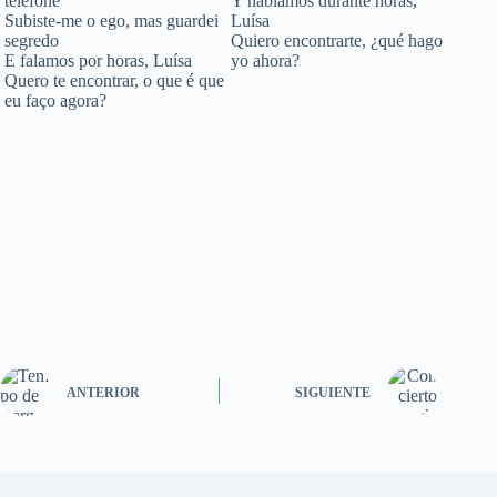
telefone
Y hablamos durante horas,
Subiste-me o ego, mas guardei
Luísa
segredo
Quiero encontrarte, ¿qué hago
E falamos por horas, Luísa
yo ahora?
Quero te encontrar, o que é que
eu faço agora?
ANTERIOR
SIGUIENTE