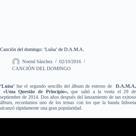
Canción del domingo: ‘Luísa’ de D.A.M.A.
Noemí Sánchez
02/10/2016
CANCIÓN DEL DOMINGO
‘Luísa’
fue el segundo sencillo del álbum de estreno de
D.A.M.A,
«Uma Questão de Princípio»,
que salió a la venta el 29 d
septiembre de 2014. Dos años después del lanzamiento de tan exitoso
álbum, recordamos uno de los temas con los que la banda lisboeta
alcanzó rápidamente una gran popularidad.