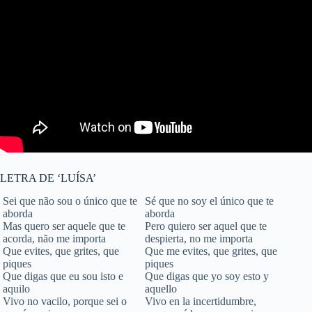
LETRA DE ‘LUÍSA’
Sei que não sou o único que te
Sé que no soy el único que te
aborda
aborda
Mas quero ser aquele que te
Pero quiero ser aquel que te
acorda, não me importa
despierta, no me importa
Que evites, que grites, que
Que me evites, que grites, que
piques
piques
Que digas que eu sou isto e
Que digas que yo soy esto y
aquilo
aquello
Vivo no vacilo, porque sei o
Vivo en la incertidumbre,