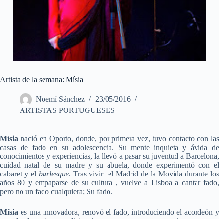
Artista de la semana: Mísia
Noemí Sánchez
23/05/2016
ARTISTAS PORTUGUESES
Mísia
nació en Oporto, donde, por primera vez, tuvo contacto con las
casas de fado en su adolescencia. Su mente inquieta y ávida de
conocimientos y experiencias, la llevó a pasar su juventud a Barcelona,
cuidad natal de su madre y su abuela, donde experimentó con el
cabaret y el
burlesque
. Tras vivir el Madrid de la Movida durante los
años 80 y empaparse de su cultura , vuelve a Lisboa a cantar fado,
pero no un fado cualquiera; Su fado.
Mísia
es una innovadora, renovó el fado, introduciendo el acordeón y