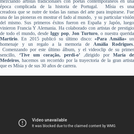
mezclando artistas tradicionales con poetas contemporáneos en una
época complicada de la historia de Portugal. Mísia es una
creadora que se nutre de todas las ramas del arte para inspirarse. Fue
una de las pioneras en mostrar el fado al mundo, y su particular visión
del mismo. Sus primeros éxitos fueron en España y Japón, luego
vinieron Francia Y Alemania. Ha colaborado con artistas de prestigio
de todo el mundo, desde
Iggy pop
,
Jon Turturo
, o nuestra querida
Martirio
. En 2015 publicó su último disco:
«Para Amália»
u
homenaje y un regalo a la memoria de
Amália Rodrigues
Comenzando por este último álbum, y el videoclip de su primer
sencillo,
‘Tive um coração, perdi-o’
,dirigido por
María de
Medeiros
, hacemos un recorrido por la trayectoria de la gran artista
que es Mísia y de sus 30 años de carrera.