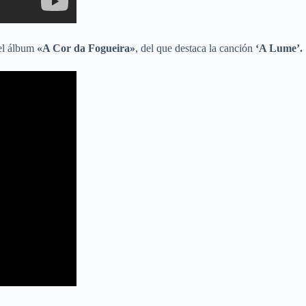
el álbum
«A Cor da Fogueira»
, del que destaca la canción
‘A Lume’.