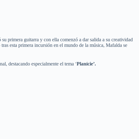
u primera guitarra y con ella comenzó a dar salida a su creatividad
o tras esta primera incursión en el mundo de la música, Mafalda se
nal, destacando especialmente el tema ‘
Planície’.