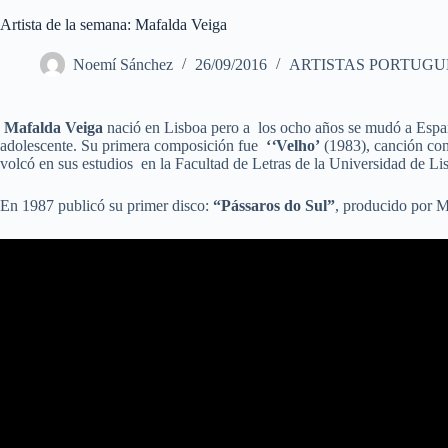
Artista de la semana: Mafalda Veiga
Noemí Sánchez
26/09/2016
ARTISTAS PORTUGU
Mafalda Veiga
nació en Lisboa pero a los ocho años se mudó a España
adolescente. Su primera composición fue
‘
‘
Velho’
(1983), canción con 
volcó en sus estudios en la Facultad de Letras de la Universidad de Li
En 1987 publicó su primer disco:
“Pássaros do Sul”
, producido por M