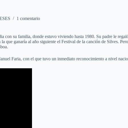
ESES
1 comentario
 con su familia, donde estuvo viviendo hasta 1980. Su padre le regaló s
la que ganaría al año siguiente el Festival de la canción de Silves. Per
sboa.
anuel Faria, con el que tuvo un inmediato reconocimiento a nivel nacio