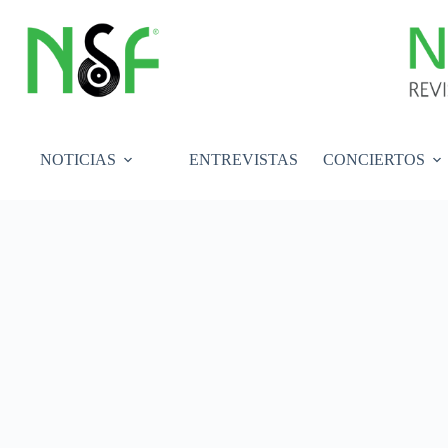
Saltar
al
contenido
NOTICIAS
ENTREVISTAS
CONCIERTOS