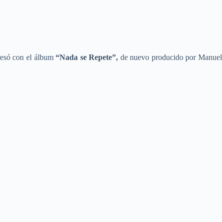
resó con el álbum
“Nada se Repete”,
de nuevo producido por Manue