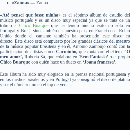
«Zanna»
— Zanna
«Até pensei que fosse minha»
es el séptimo álbum de estudio de
músico portugués y es un disco muy especial ya que se trata de un
tributo a
Chico Buarque
que ha tenido mucho éxito no sólo e
Portugal y Brasil sino también en nuestro país, en Francia o el Reino
Unido donde el cantante también ha presentado este disco en
directo. Este disco está compuesto por los grandes clásicos del maestro
de la música popular brasileña y en él, António Zambujo contó con la
participación de artistas como
Carminho,
que canta con él el tema
‘
meu amor’,
Roberta Sá, que colabora en ‘
Sem Fantasia’
o el propio
Chico Buarque
con quién hace un dueto en
‘Joana francesa’.
Este álbum ha sido muy elogiado en la prensa nacional portuguesa y
en los medios brasileños y en Portugal ya consiguió el disco de platino
y ser el número uno en el top de ventas.