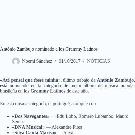
António Zambujo nominado a los Grammy Latinos
Noemí Sánchez
01/10/2017
NOTICIAS
«Até pensei que fosse minha»
, último trabajo de
António Zambujo
está nominado en la categoría de mejor álbum de música popular
brasileña en los
Grammy Latinos
de este año.
En esta misma categoría, el portugués compite con
«Dos Navegantes»
— Edu Lobo, Romero Lubambo, Mauro
Senise
«DNA Musical»
— Alexandre Pires
«Silva Canta Marisa»
— Silva