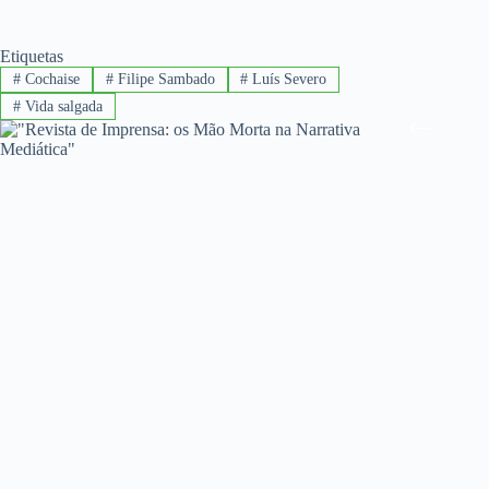
Etiquetas
#
Cochaise
#
Filipe Sambado
#
Luís Severo
#
Vida salgada