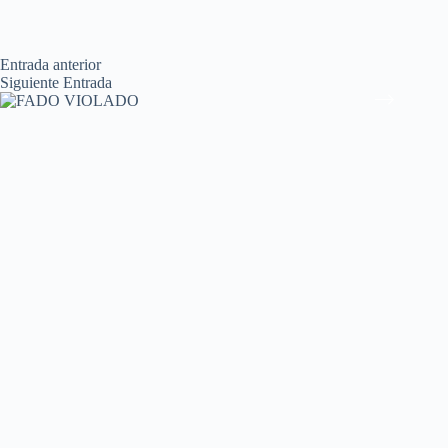
Entrada
anterior
Siguiente
Entrada