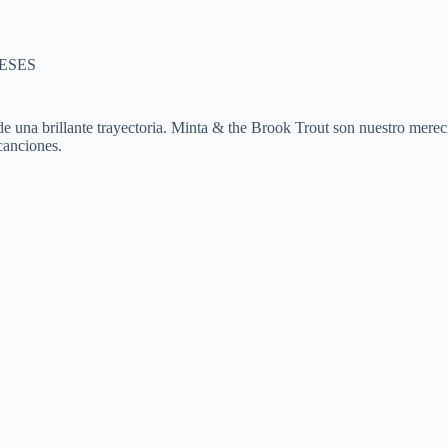
ESES
o de una brillante trayectoria. Minta & the Brook Trout son nuestro mere
canciones.