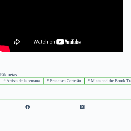
Etiquetas
#
Artista de la semana
#
Francisca Cortesão
#
Minta and the Brook Tr