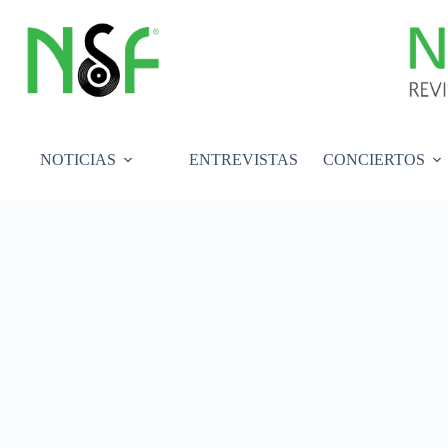
Saltar
al
contenido
NOTICIAS
ENTREVISTAS
CONCIERTOS