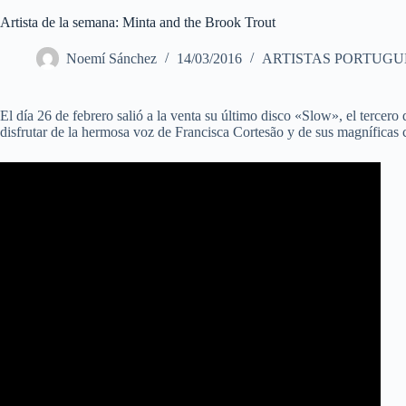
Artista de la semana: Minta and the Brook Trout
Noemí Sánchez
14/03/2016
ARTISTAS PORTUGU
El día 26 de febrero salió a la venta su último disco «Slow», el tercer
disfrutar de la hermosa voz de Francisca Cortesão y de sus magníficas 