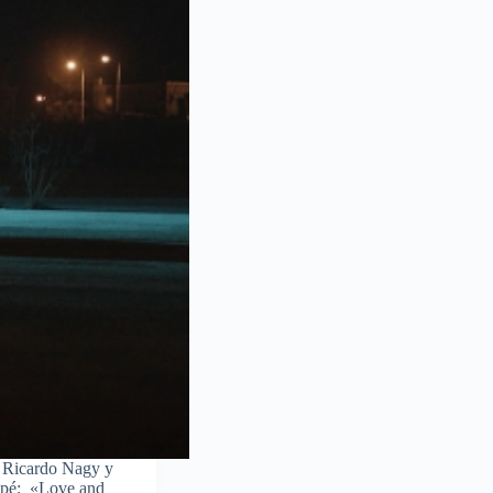
, Ricardo Nagy y
 epé: «Love and