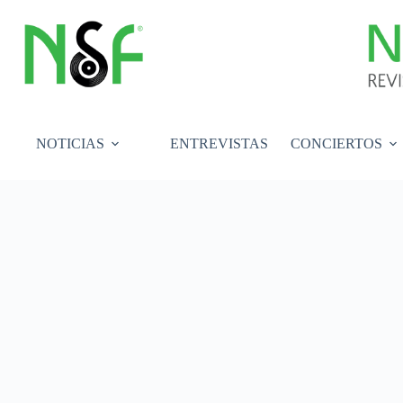
Saltar
al
contenido
NOTICIAS
ENTREVISTAS
CONCIERTOS