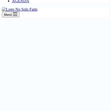
AGENDA
Menú