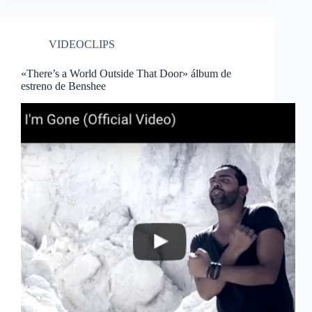
VIDEOCLIPS
«There’s a World Outside That Door» álbum de
estreno de Benshee