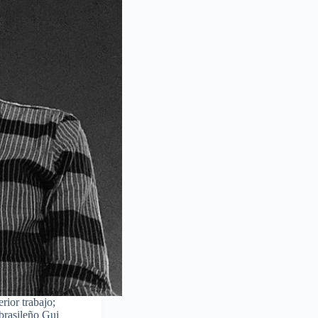
rior trabajo;
brasileño Gui