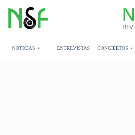
Saltar
al
contenido
NOTICIAS
ENTREVISTAS
CONCIERTOS