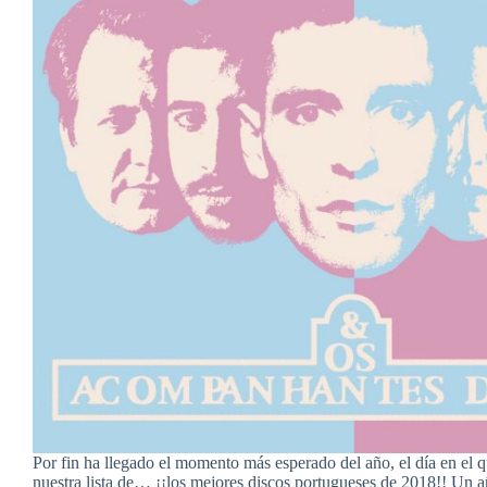
Por fin ha llegado el momento más esperado del año, el día en el 
nuestra lista de… ¡¡los mejores discos portugueses de 2018!! Un a