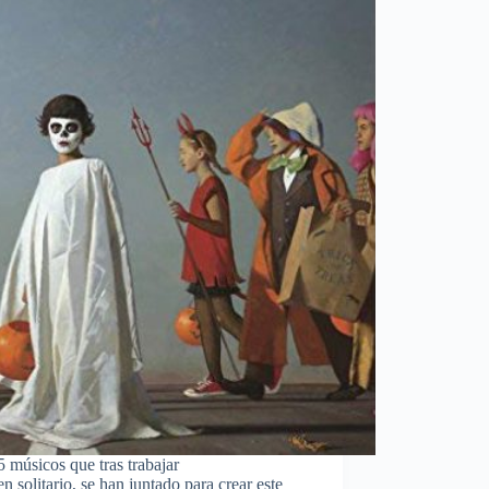
 músicos que tras trabajar
 solitario, se han juntado para crear este