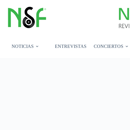
Saltar
al
contenido
NOTICIAS
ENTREVISTAS
CONCIERTOS