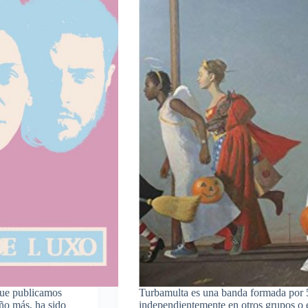
que publicamos
Turbamulta es una banda formada por 5
ño más, ha sido
independientemente en otros grupos o en