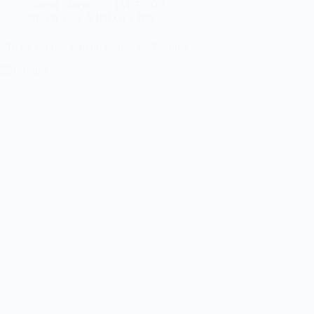
Noemí Sánchez
15/07/2020
NOTICIAS
,
VIDEOCLIPS
«Tu És Brute», estreno de lujo de Tyroliro