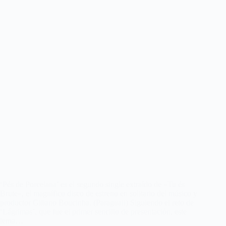
‘Pés de Porcelana’ es el segundo single extraído de «Tu és
Brute», el magnífico disco de estreno en solitario del músico y
productor Giliano Boucinha. (Paraguaii) Siguiendo el reto de
‘Lágrimas’, que fue el primer sencillo de presentación, este
tema…