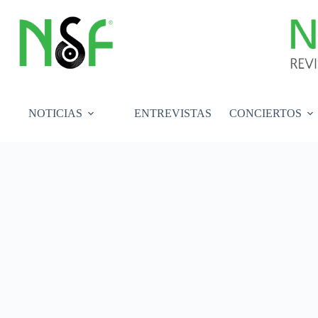
Saltar
al
contenido
NOTICIAS
ENTREVISTAS
CONCIERTOS