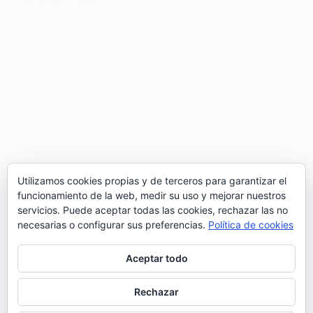
Utilizamos cookies propias y de terceros para garantizar el
funcionamiento de la web, medir su uso y mejorar nuestros
servicios. Puede aceptar todas las cookies, rechazar las no
necesarias o configurar sus preferencias.
Política de cookies
Aceptar todo
T(h)ree es un proyecto musical que junta músicos
contemporáneos portugueses con músicos de
Rechazar
diferentes países asiáticos. Dirigido por David