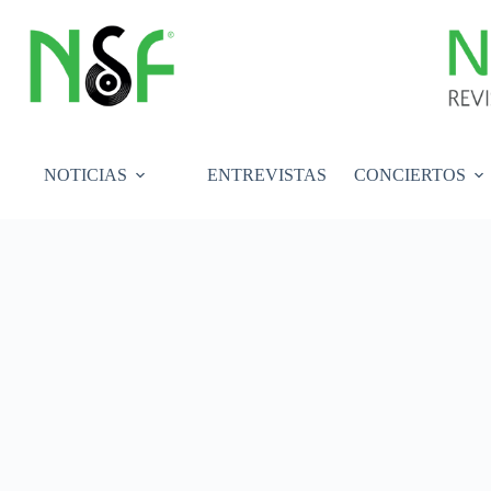
Saltar
al
contenido
NOTICIAS
ENTREVISTAS
CONCIERTOS