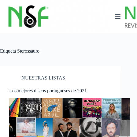
Saltar
al
contenido
Etiqueta
Sterossauro
NUESTRAS LISTAS
Los mejores discos portugueses de 2021