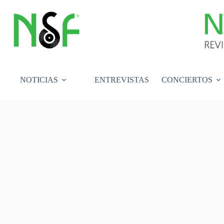
Saltar
al
contenido
NOTICIAS
ENTREVISTAS
CONCIERTOS