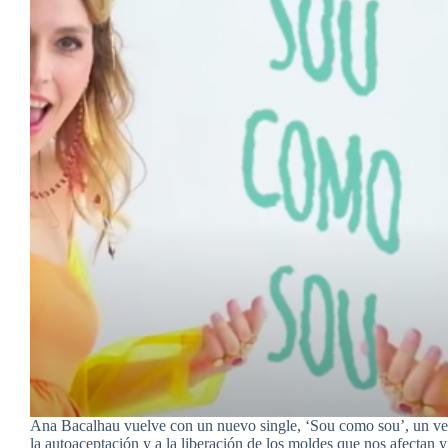
Ana Bacalhau vuelve con un nuevo single, ‘Sou como sou’, un v
la autoaceptación y a la liberación de los moldes que nos afectan 