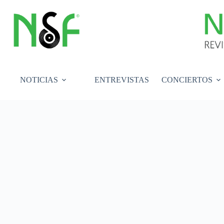
Saltar
al
contenido
NOTICIAS
ENTREVISTAS
CONCIERTOS