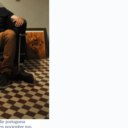
die portuguesa
 en noviembre tras