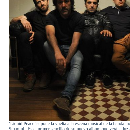
‘Liquid Peace’ supone la vuelta a la escena musical de la banda in
Smartini. Es el primer sencillo de su nuevo álbum que verá la luz