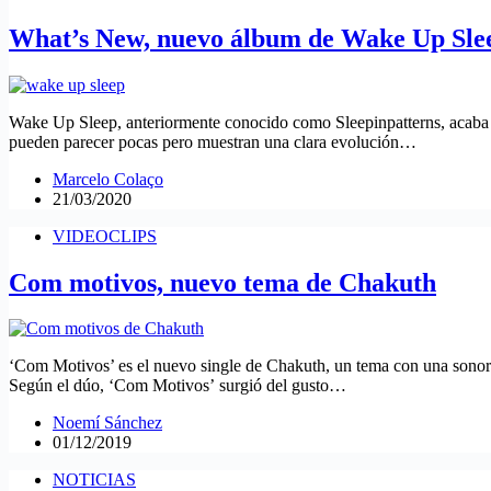
What’s New, nuevo álbum de Wake Up Sle
Wake Up Sleep, anteriormente conocido como Sleepinpatterns, acaba 
pueden parecer pocas pero muestran una clara evolución…
Marcelo Colaço
21/03/2020
VIDEOCLIPS
Com motivos, nuevo tema de Chakuth
‘Com Motivos’ es el nuevo single de Chakuth, un tema con una sonori
Según el dúo, ‘Com Motivos’ surgió del gusto…
Noemí Sánchez
01/12/2019
NOTICIAS