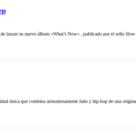
ep
de lanzar su nuevo álbum «What’s New» , publicado por el sello Slow 
dad única que combina armoniosamente fado y hip-hop de una original m