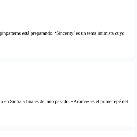
npatterns está preparando. ‘Sincerity’ es un tema intimista cuyo
do en Sintra a finales del año pasado. «Aroma» es el primer epé del