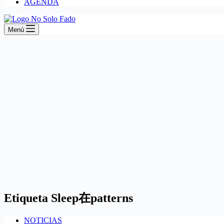
AGENDA
Menú
Etiqueta
Sleep在patterns
NOTICIAS