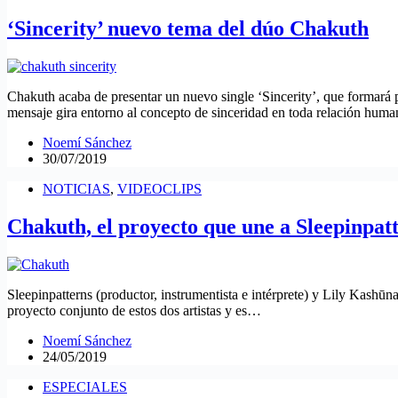
‘Sincerity’ nuevo tema del dúo Chakuth
Chakuth acaba de presentar un nuevo single ‘Sincerity’, que formará 
mensaje gira entorno al concepto de sinceridad en toda relación hum
Noemí Sánchez
30/07/2019
NOTICIAS
,
VIDEOCLIPS
Chakuth, el proyecto que une a Sleepinpat
Sleepinpatterns (productor, instrumentista e intérprete) y Lily Kashūn
proyecto conjunto de estos dos artistas y es…
Noemí Sánchez
24/05/2019
ESPECIALES