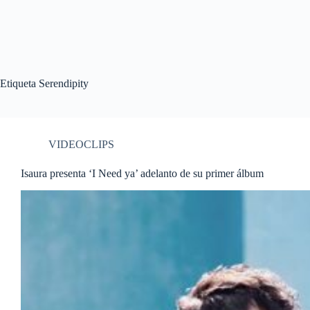
Etiqueta
Serendipity
VIDEOCLIPS
Isaura presenta ‘I Need ya’ adelanto de su primer álbum