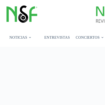
Saltar
al
contenido
NOTICIAS
ENTREVISTAS
CONCIERTOS