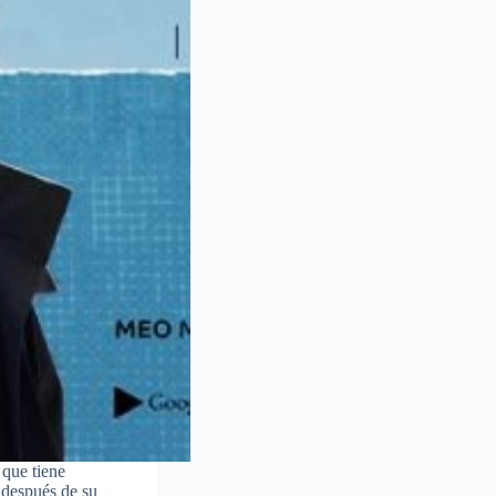
 que tiene
 después de su