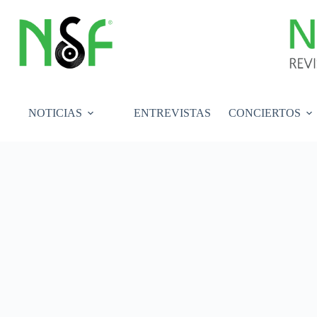
Saltar
al
contenido
NOTICIAS
ENTREVISTAS
CONCIERTOS