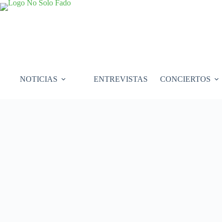
Saltar
al
contenido
NOTICIAS
ENTREVISTAS
CONCIERTOS