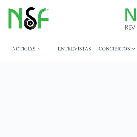
Saltar
al
contenido
NOTICIAS
ENTREVISTAS
CONCIERTOS