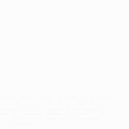
Por fin ha llegado el momento más esperado del año, el día en
el que publicamos nuestra lista de… ¡¡los mejores discos
portugueses de 2018!! Un año más, ha sido un trabajo muy
difícil elegir entre tantos álbumes de gran calidad…
Noemí Sánchez
01/01/2019
6 comentarios
NOTICIAS