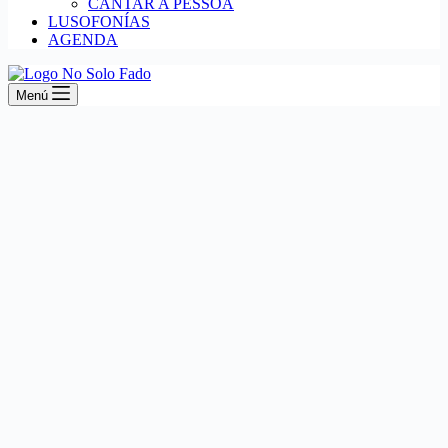
CANTAR A PESSOA
LUSOFONÍAS
AGENDA
Menú