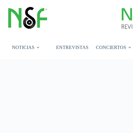
Saltar
al
contenido
NOTICIAS
ENTREVISTAS
CONCIERTOS