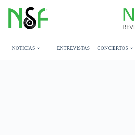
Saltar
al
contenido
NOTICIAS
ENTREVISTAS
CONCIERTOS