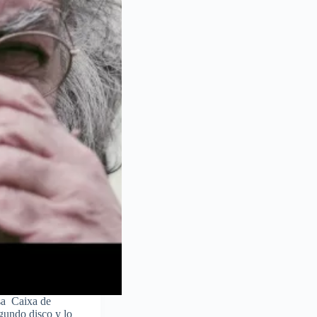
esa Caixa de
gundo disco y lo