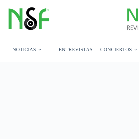
Saltar
al
contenido
NOTICIAS
ENTREVISTAS
CONCIERTOS