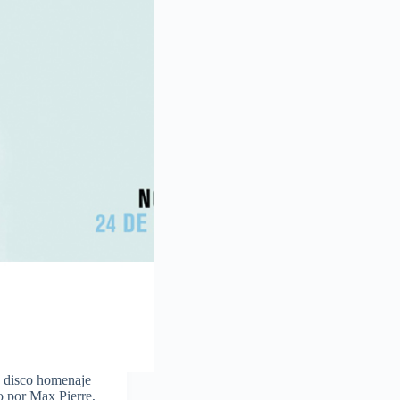
n disco homenaje
o por Max Pierre,