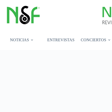
Saltar
al
contenido
NOTICIAS
ENTREVISTAS
CONCIERTOS