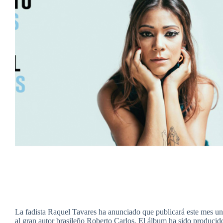
La fadista Raquel Tavares ha anunciado que publicará este mes u
al gran autor brasileño Roberto Carlos. El álbum ha sido producid