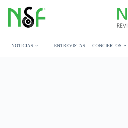
Saltar
al
contenido
NOTICIAS
ENTREVISTAS
CONCIERTOS