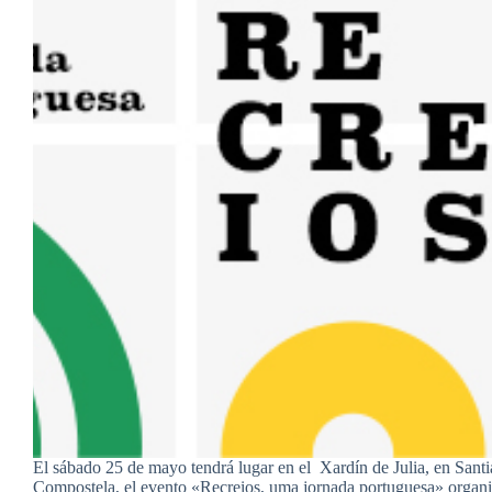
El sábado 25 de mayo tendrá lugar en el Xardín de Julia, en Sant
Compostela, el evento «Recreios, uma jornada portuguesa» organ