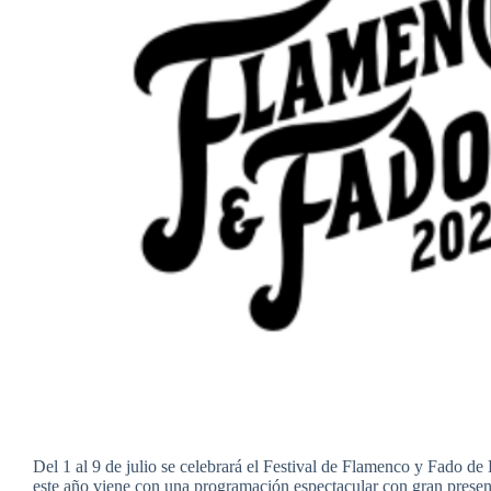
Del 1 al 9 de julio se celebrará el Festival de Flamenco y Fado d
este año viene con una programación espectacular con gran prese