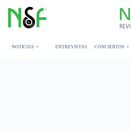
Saltar
al
contenido
NOTICIAS
ENTREVISTAS
CONCIERTOS