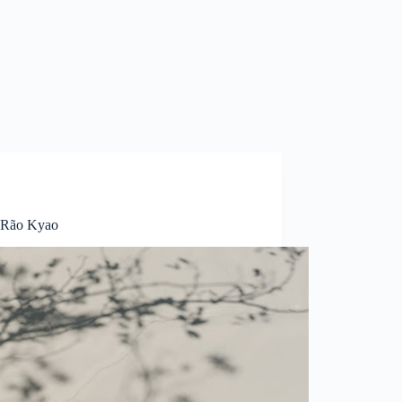
e Rão Kyao