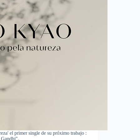
za' el primer single de su próximo trabajo :
 Gandhi".