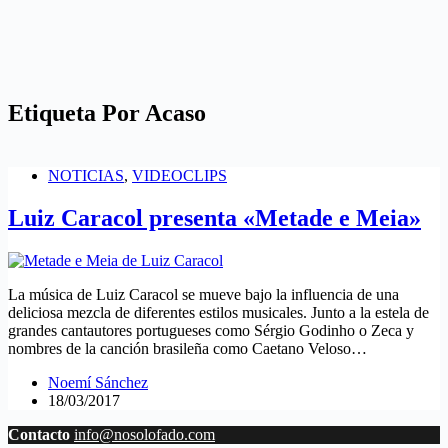
Etiqueta
Por Acaso
NOTICIAS
,
VIDEOCLIPS
Luiz Caracol presenta «Metade e Meia»
La música de Luiz Caracol se mueve bajo la influencia de una
deliciosa mezcla de diferentes estilos musicales. Junto a la estela de
grandes cantautores portugueses como Sérgio Godinho o Zeca y
nombres de la canción brasileña como Caetano Veloso…
Noemí Sánchez
18/03/2017
Contacto
info@nosolofado.com