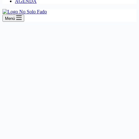
AGENDA
Menú