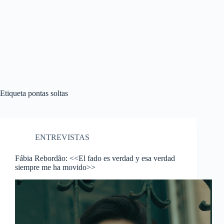
Etiqueta
pontas soltas
ENTREVISTAS
Fábia Rebordão: <<El fado es verdad y esa verdad
siempre me ha movido>>