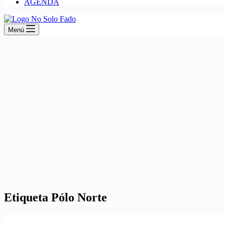
AGENDA
Menú
Etiqueta
Pólo Norte