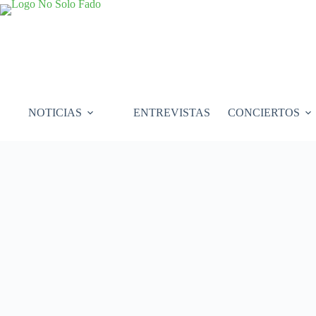
Saltar
al
contenido
NOTICIAS
ENTREVISTAS
CONCIERTOS