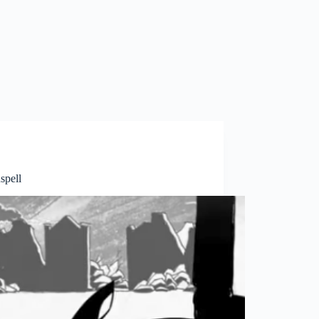
spell