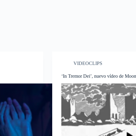
VIDEOCLIPS
‘In Tremor Dei’, nuevo vídeo de Moon