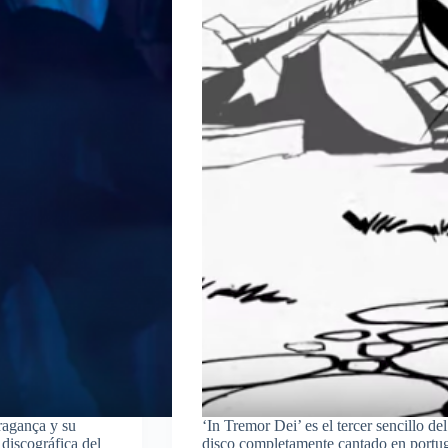
ragança y su
‘In Tremor Dei’ es el tercer sencillo d
discográfica del
disco completamente cantado en portugu