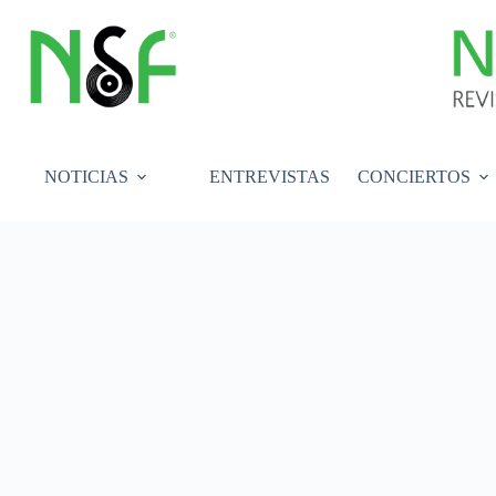
Saltar
al
contenido
NOTICIAS
ENTREVISTAS
CONCIERTOS