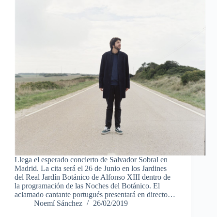
Llega el esperado concierto de Salvador Sobral en
Madrid. La cita será el 26 de Junio en los Jardines
del Real Jardín Botánico de Alfonso XIII dentro de
la programación de las Noches del Botánico. El
aclamado cantante portugués presentará en directo…
Noemí Sánchez
26/02/2019