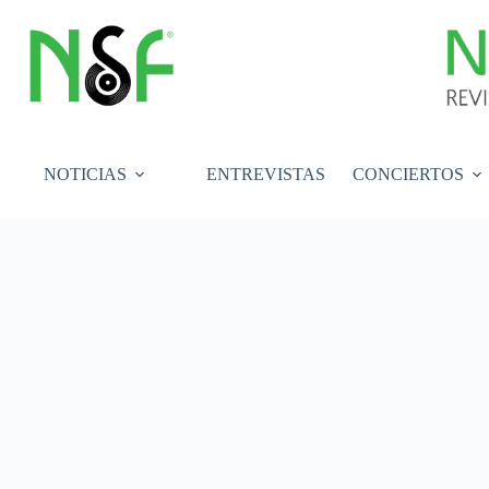
Saltar
al
contenido
NOTICIAS
ENTREVISTAS
CONCIERTOS