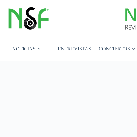
Saltar
al
contenido
NOTICIAS
ENTREVISTAS
CONCIERTOS