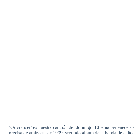
‘Ouvi dizer’ es nuestra canción del domingo. El tema pertenece a
precisa de amigos» de 1999, segundo álbum de la banda de culto,