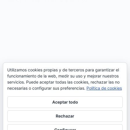
Utilizamos cookies propias y de terceros para garantizar el
funcionamiento de la web, medir su uso y mejorar nuestros
servicios. Puede aceptar todas las cookies, rechazar las no
necesarias o configurar sus preferencias.
Política de cookies
Aceptar todo
‘Os maridos das outras’ fue el sencillo presentación
Rechazar
del primer álbum en solitario de Miguel Araújo,
“Cinco dias e meio”, publicado en mayo de 2012.
Configurar