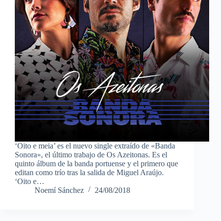
‘Oito e meia’ es el nuevo single extraído de «Banda
Sonora», el último trabajo de Os Azeitonas. Es el
quinto álbum de la banda portuense y el primero que
editan como trío tras la salida de Miguel Araújo.
‘Oito e…
Noemí Sánchez
24/08/2018