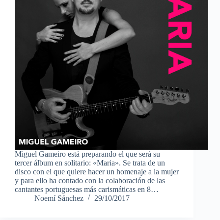
Miguel Gameiro está preparando el que será su
tercer álbum en solitario: «Maria». Se trata de un
disco con el que quiere hacer un homenaje a la mujer
y para ello ha contado con la colaboración de las
cantantes portuguesas más carismáticas en 8…
Noemí Sánchez
29/10/2017