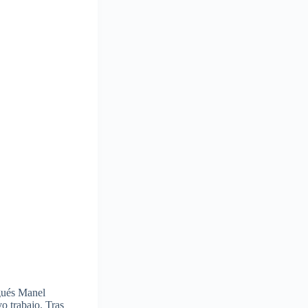
ugués Manel
o trabajo. Tras