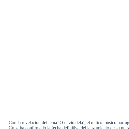
Con la revelación del tema ‘O navio dela’, el mítico músico port
Cruz, ha confirmado la fecha definitiva del lanzamiento de su nuev