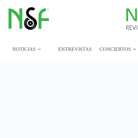
Saltar
al
contenido
NOTICIAS
ENTREVISTAS
CONCIERTOS