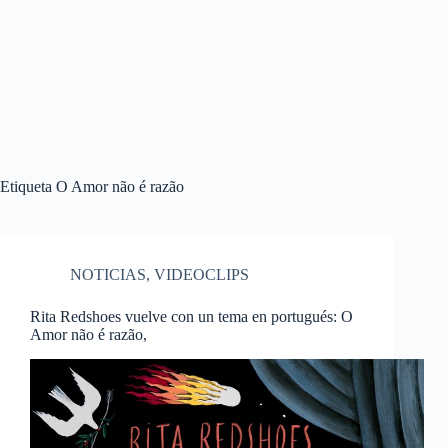
Etiqueta
O Amor não é razão
NOTICIAS
,
VIDEOCLIPS
Rita Redshoes vuelve con un tema en portugués: O
Amor não é razão,