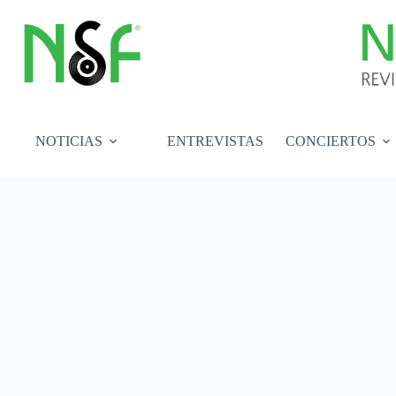
Saltar
al
contenido
NOTICIAS
ENTREVISTAS
CONCIERTOS