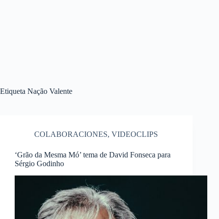
Etiqueta
Nação Valente
COLABORACIONES
,
VIDEOCLIPS
‘Grão da Mesma Mó’ tema de David Fonseca para
Sérgio Godinho