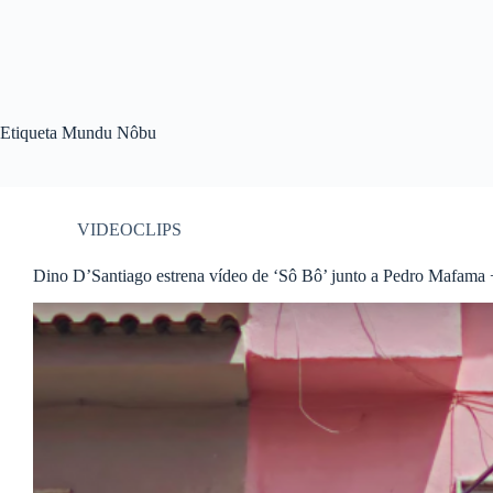
Etiqueta
Mundu Nôbu
VIDEOCLIPS
Dino D’Santiago estrena vídeo de ‘Sô Bô’ junto a Pedro Mafa