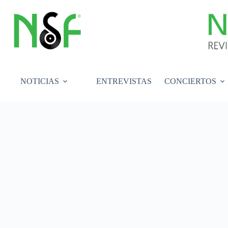
Saltar
al
contenido
NOTICIAS
ENTREVISTAS
CONCIERTOS