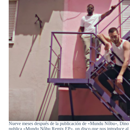
Nueve meses después de la publicación de «Mundu Nôbu», Dino
publica «Mundu Nôbu Remix EP», un disco que nos introduce al